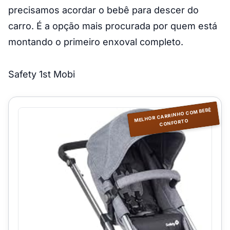
precisamos acordar o bebê para descer do
carro. É a opção mais procurada por quem está
montando o primeiro enxoval completo.
Safety 1st Mobi
MELHOR CARRINHO COM BEBÊ
CONFORTO