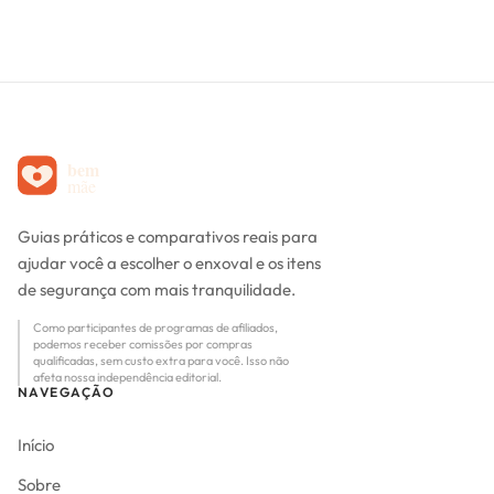
Guias práticos e comparativos reais para
ajudar você a escolher o enxoval e os itens
de segurança com mais tranquilidade.
Como participantes de programas de afiliados,
podemos receber comissões por compras
qualificadas, sem custo extra para você. Isso não
afeta nossa independência editorial.
NAVEGAÇÃO
Início
Sobre