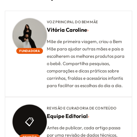
VOZ PRINCIPAL DO BEM MÃE
Vitória Caroline
›
Mãe de primeira viagem, criou o Bem
Mãe para ajudar outras mães e pais a
FUNDADORA
escolherem os melhores produtos para
o bebê. Compartilha pesquisas,
comparações e dicas práticas sobre
carrinhos, fraldas e acessórios infantis
para facilitar as escolhas do dia a dia.
REVISÃO E CURADORIA DE CONTEÚDO
Equipe Editorial
›
📋
Antes de publicar, cada artigo passa
por uma revisão de dados técnicos,