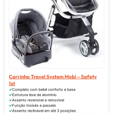
Carrinho Travel System Mobi – Safety
1st
Completo com bebê conforto e base
Estrutura leve de alumínio
Assento reversível e removível
Função moisés e passeio
Assento reclinável em até 3 posições