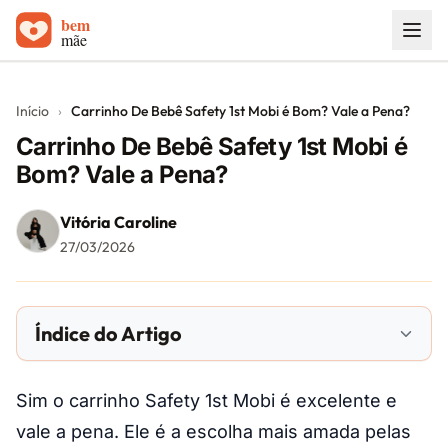
Início
Início
›
Carrinho De Bebê Safety 1st Mobi é Bom? Vale a Pena?
Carrinhos de bebê
Carrinho De Bebê Safety 1st Mobi é
Bom? Vale a Pena?
Sobre
Vitória Caroline
Blog
27/03/2026
Contato
Índice do Artigo
Sim o carrinho Safety 1st Mobi é excelente e
vale a pena. Ele é a escolha mais amada pelas