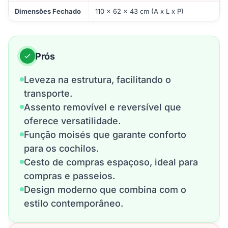
Dimensões Fechado
110 x 62 x 43 cm (A x L x P)
Prós
Leveza na estrutura, facilitando o
transporte.
Assento removível e reversível que
oferece versatilidade.
Função moisés que garante conforto
para os cochilos.
Cesto de compras espaçoso, ideal para
compras e passeios.
Design moderno que combina com o
estilo contemporâneo.