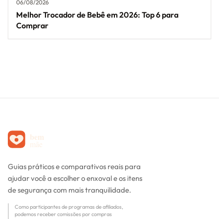
06/08/2026
Melhor Trocador de Bebê em 2026: Top 6 para
Comprar
Guias práticos e comparativos reais para
ajudar você a escolher o enxoval e os itens
de segurança com mais tranquilidade.
Como participantes de programas de afiliados,
podemos receber comissões por compras