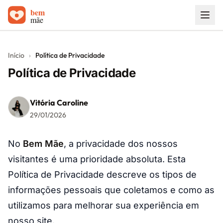
Início
Início
›
Política de Privacidade
Carrinhos de bebê
Política de Privacidade
Sobre
Vitória Caroline
Blog
29/01/2026
Contato
No
Bem Mãe
, a privacidade dos nossos
visitantes é uma prioridade absoluta. Esta
Política de Privacidade descreve os tipos de
informações pessoais que coletamos e como as
utilizamos para melhorar sua experiência em
nosso site.