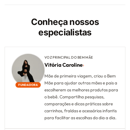
Conheça nossos
especialistas
VOZ PRINCIPAL DO BEM MÃE
Vitória Caroline
›
Mãe de primeira viagem, criou o Bem
Mãe para ajudar outras mães e pais a
FUNDADORA
escolherem os melhores produtos para
o bebê. Compartilha pesquisas,
comparações e dicas práticas sobre
carrinhos, fraldas e acessórios infantis
para facilitar as escolhas do dia a dia.