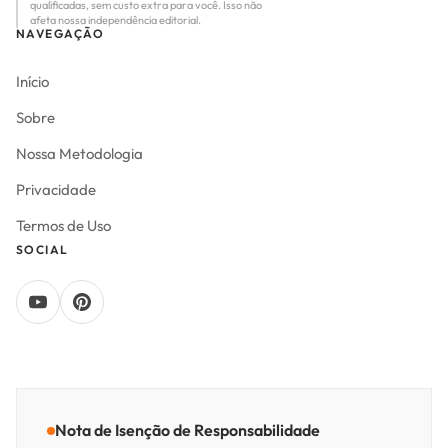
qualificadas, sem custo extra para você. Isso não
afeta nossa independência editorial.
NAVEGAÇÃO
Início
Sobre
Nossa Metodologia
Privacidade
Termos de Uso
SOCIAL
Nota de Isenção de Responsabilidade