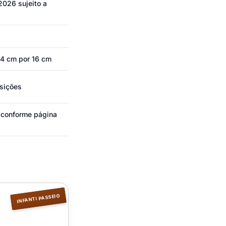
2026 sujeito a
84 cm por 16 cm
osições
 conforme página
INFANTI PASSEIO