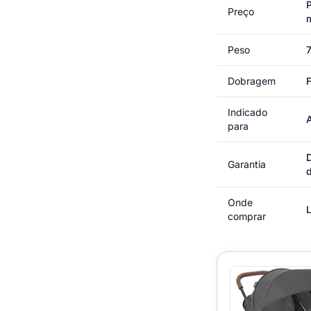
P
Preço
Peso
7
Dobragem
Indicado
para
Garantia
Onde
L
comprar