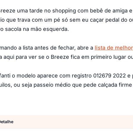
Breeze uma tarde no shopping com bebê de amiga e
eio que trava com um pé só sem eu caçar pedal do o
o sacola na mão esquerda.
mando a lista antes de fechar, abre a
lista de melho
a aqui para ver se o Breeze fica em primeiro lugar 
fanti o modelo aparece com registro 012679 2022 e
uilos, ou seja passeio médio que pede calçada firme
Detalhe