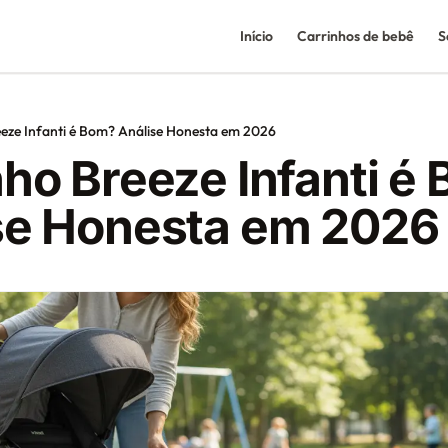
Início
Carrinhos de bebê
S
eze Infanti é Bom? Análise Honesta em 2026
nho Breeze Infanti é
se Honesta em 2026