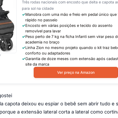
Três rodas nacionais com encosto que deita e capota 
para sol na cidade
Manobra com uma mão e freio em pedal único que 
rápido no passeio
Encosto em várias posições e tecido do assento
removível para lavar
Peso perto de 7 kg na ficha Infanti sem virar peso d
academia no braço
Linha Zion no mesmo projeto quando o kit traz beb
conforto ou adaptadores
r
Garantia de doze meses com extensão após cadas
site da marca
Ver preço na Amazon
gostei
da capota deixou eu espiar o bebê sem abrir tudo e
porque a extensão lateral corta a lateral como cortin