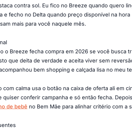
taca contra sol. Eu fico no Breeze quando quero li
a e fecho no Delta quando preço disponível na hora
sam mais para você naquele mês.
nal
ão o Breeze fecha compra em 2026 se você busca tr
sto que deita de verdade e aceita viver sem revers
 acompanhou bem shopping e calçada lisa no meu te
o com calma usa o botão na caixa de oferta ali em c
 se quiser conferir campanha e só então fecha. Depoi
nho de bebê
no Bem Mãe para alinhar critério com a s
uentes