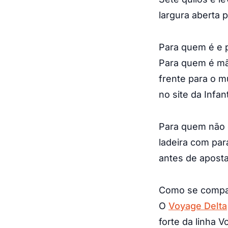
largura aberta 
Para quem é e 
Para quem é mãe
frente para o m
no site da Infant
Para quem não é
ladeira com par
antes de apostar
Como se compa
O
Voyage Delta
forte da linha 