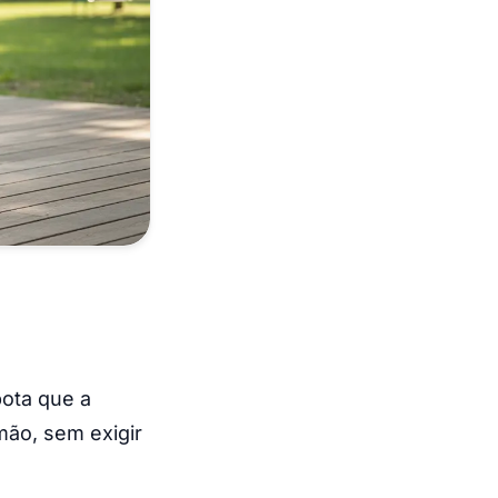
pota que a
ão, sem exigir