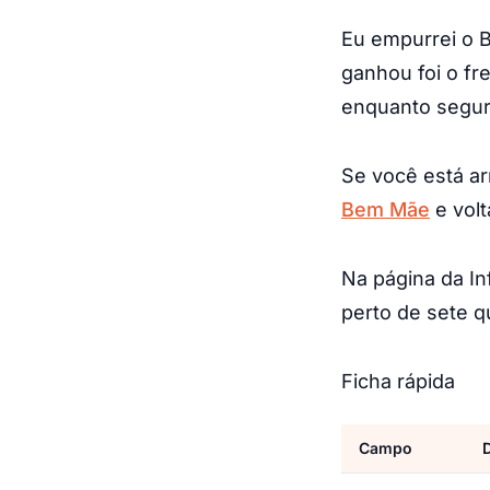
Eu empurrei o 
ganhou foi o fr
enquanto segur
Se você está ar
Bem Mãe
e volt
Na página da In
perto de sete q
Ficha rápida
Campo