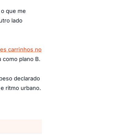
 o que me
utro lado
res carrinhos no
ou como plano B.
 peso declarado
 e ritmo urbano.