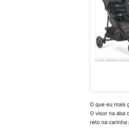
Fonte: Amazon.com.b
O que eu mais 
O visor na aba 
reto na carinha 