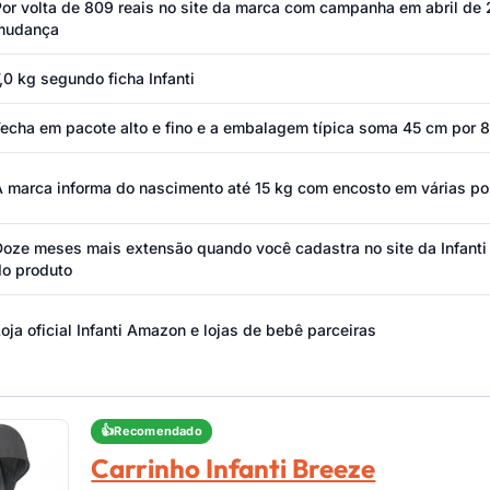
or volta de 809 reais no site da marca com campanha em abril de 
mudança
,0 kg segundo ficha Infanti
Fecha em pacote alto e fino e a embalagem típica soma 45 cm por 
A marca informa do nascimento até 15 kg com encosto em várias p
Doze meses mais extensão quando você cadastra no site da Infanti
do produto
oja oficial Infanti Amazon e lojas de bebê parceiras
Recomendado
Carrinho Infanti Breeze