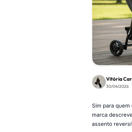
Vitória Car
30/04/2026
Sim para quem q
marca descreve
assento reversí