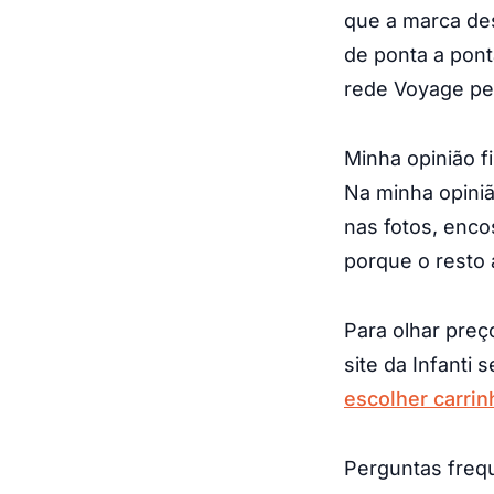
que a marca des
de ponta a pont
rede Voyage pe
Minha opinião fi
Na minha opini
nas fotos, enco
porque o resto
Para olhar preç
site da Infanti
escolher carri
Perguntas freq