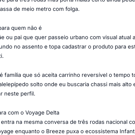
passa de meio metro com folga.
para quem não é
 ou pai que quer passeio urbano com visual atual 
undo no assento e topa cadastrar o produto para es
i.
 família que só aceita carrinho reversível o tempo
alelepípedo solto onde eu buscaria chassi mais alto 
 neste perfil.
ra com o Voyage Delta
entra na mesma conversa de três rodas nacional co
Voyage enquanto o Breeze puxa o ecossistema Infant