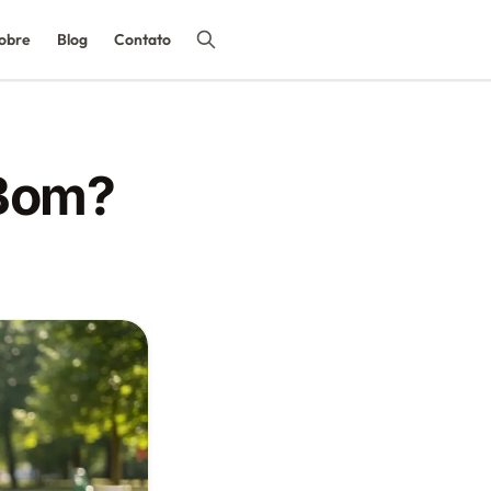
obre
Blog
Contato
 Bom?