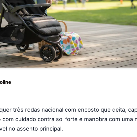
oline
uer três rodas nacional com encosto que deita, ca
 com cuidado contra sol forte e manobra com uma m
vel no assento principal.