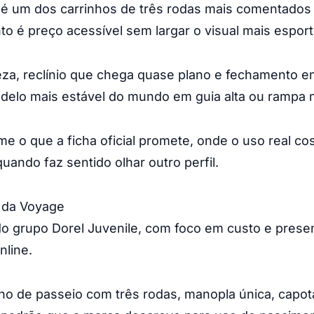
é um dos carrinhos de três rodas mais comentados 
o é preço acessível sem largar o visual mais esport
eza, reclínio que chega quase plano e fechamento 
delo mais estável do mundo em guia alta ou rampa m
me o que a ficha oficial promete, onde o uso real c
uando faz sentido olhar outro perfil.
a da Voyage
do grupo Dorel Juvenile, com foco em custo e prese
nline.
nho de passeio com três rodas, manopla única, capot