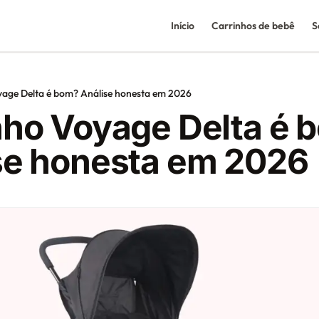
Início
Carrinhos de bebê
S
age Delta é bom? Análise honesta em 2026
nho Voyage Delta é 
se honesta em 2026