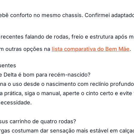
ebê conforto no mesmo chassis. Confirmei adaptad
s recentes falando de rodas, freio e estrutura após 
m outras opções na
lista comparativa do Bem Mãe
.
uentes
e Delta é bom para recém-nascido?
na o uso desde o nascimento com reclínio profundo
 prática, siga o manual, aperte o cinto certo e evite
necessidade.
sus carrinho de quatro rodas?
argas costumam dar sensação mais estável em calçad