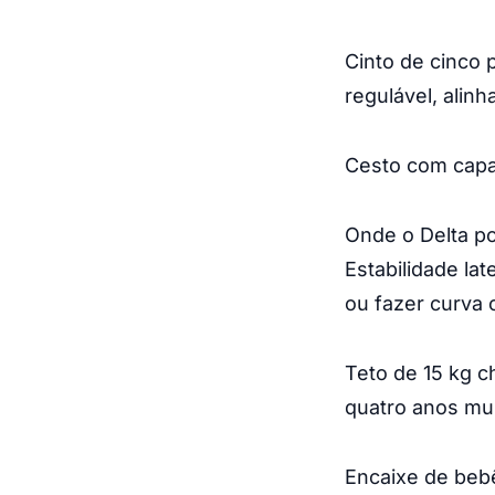
Cinto de cinco 
regulável, alinh
Cesto com capac
Onde o Delta po
Estabilidade la
ou fazer curva
Teto de 15 kg c
quatro anos mui
Encaixe de bebê