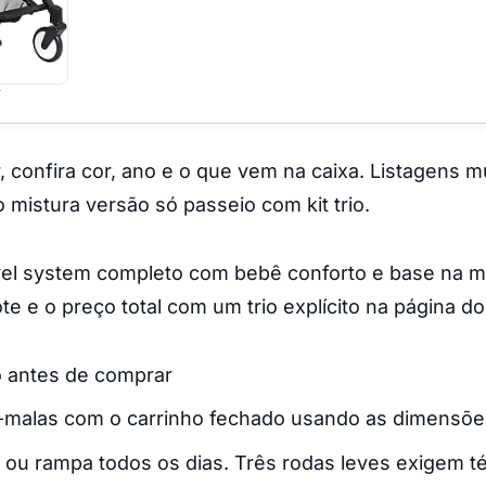
r
, confira cor, ano e o que vem na caixa. Listagens 
 mistura versão só passeio com kit trio.
ravel system completo com bebê conforto e base na
e e o preço total com um trio explícito na página d
o antes de comprar
-malas com o carrinho fechado usando as dimensões
ou rampa todos os dias. Três rodas leves exigem té