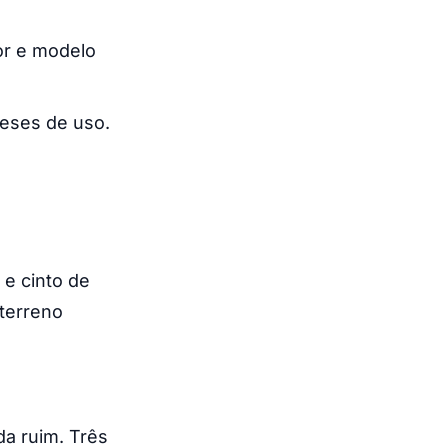
or e modelo
meses de uso.
 e cinto de
 terreno
a ruim. Três