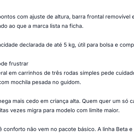
pontos com ajuste de altura, barra frontal removível 
ado ao que a marca lista na ficha.
idade declarada de até 5 kg, útil para bolsa e comp
de frustrar
teral em carrinhos de três rodas simples pede cuidad
 com mochila pesada no guidom.
hega mais cedo em criança alta. Quem quer um só ca
tas vezes migra para modelo com limite maior.
 conforto não vem no pacote básico. A linha Beta 