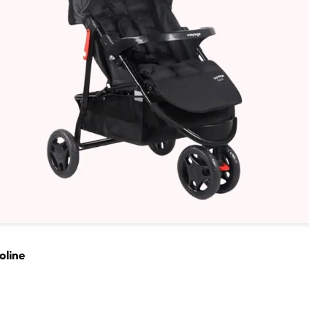
oline