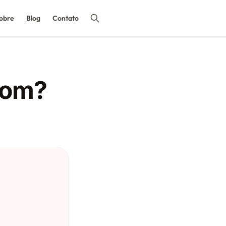
obre
Blog
Contato
bom?