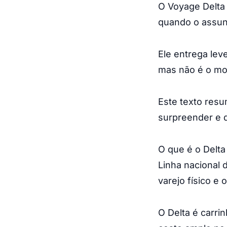
O Voyage Delta 
quando o assunt
Ele entrega lev
mas não é o mo
Este texto resu
surpreender e q
O que é o Delt
Linha nacional 
varejo físico e o
O Delta é carri