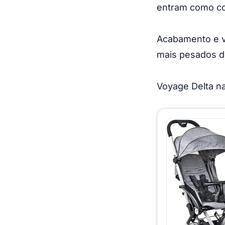
entram como co
Acabamento e vi
mais pesados de
Voyage Delta na