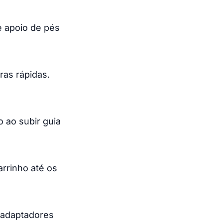
e apoio de pés
ras rápidas.
o ao subir guia
rrinho até os
e adaptadores