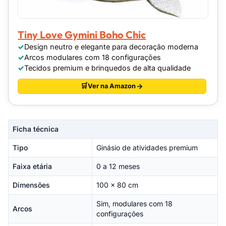
Tiny Love Gymini Boho Chic
Design neutro e elegante para decoração moderna
Arcos modulares com 18 configurações
Tecidos premium e brinquedos de alta qualidade
Ver na Amazon
Ficha técnica
Tipo
Ginásio de atividades premium
Faixa etária
0 a 12 meses
Dimensões
100 x 80 cm
Sim, modulares com 18
Arcos
configurações