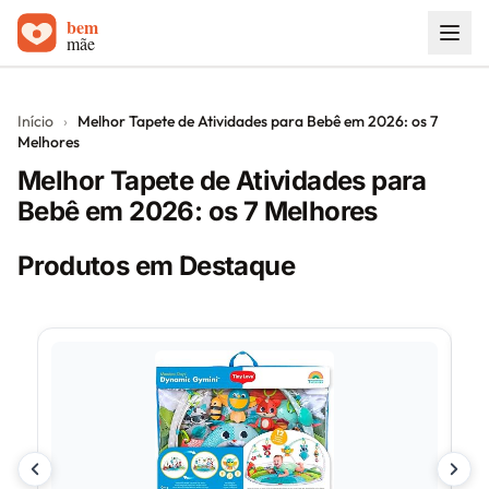
Início
Início
›
Melhor Tapete de Atividades para Bebê em 2026: os 7
Melhores
Carrinhos de bebê
Melhor Tapete de Atividades para
Sobre
Bebê em 2026: os 7 Melhores
Blog
Produtos em Destaque
Contato