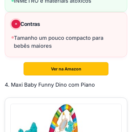
INMETRO e materiais atóxicos
Contras
Tamanho um pouco compacto para
bebês maiores
Ver na Amazon
4. Maxi Baby Funny Dino com Piano