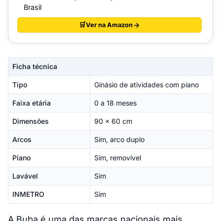
Brasil
Ver na Amazon
Ficha técnica
Tipo
Ginásio de atividades com piano
Faixa etária
0 a 18 meses
Dimensões
90 x 60 cm
Arcos
Sim, arco duplo
Piano
Sim, removível
Lavável
Sim
INMETRO
Sim
A Buba é uma das marcas nacionais mais