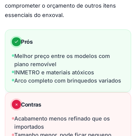
comprometer o orçamento de outros itens
essenciais do enxoval.
Prós
Melhor preço entre os modelos com
piano removível
INMETRO e materiais atóxicos
Arco completo com brinquedos variados
Contras
Acabamento menos refinado que os
importados
Tamanho menor, pode ficar pequeno