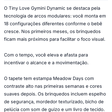
O Tiny Love Gymini Dynamic se destaca pela
tecnologia de arcos modulares: você monta em
18 configurações diferentes conforme o bebê
cresce. Nos primeiros meses, os brinquedos
ficam mais próximos para facilitar o foco visual.
Com o tempo, você eleva e afasta para
incentivar o alcance e a movimentação.
O tapete tem estampa Meadow Days com
contraste alto nas primeiras semanas e cores
suaves depois. Os brinquedos incluem espelho
de segurança, mordedor texturizado, bicho de
pelúcia com som de guizo e um livro de tecido.