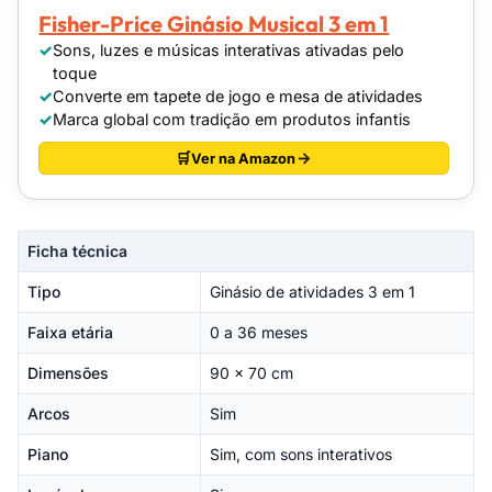
Fisher-Price Ginásio Musical 3 em 1
Sons, luzes e músicas interativas ativadas pelo
toque
Converte em tapete de jogo e mesa de atividades
Marca global com tradição em produtos infantis
Ver na Amazon
Ficha técnica
Tipo
Ginásio de atividades 3 em 1
Faixa etária
0 a 36 meses
Dimensões
90 x 70 cm
Arcos
Sim
Piano
Sim, com sons interativos