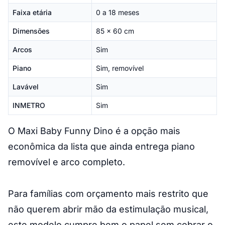
Faixa etária
0 a 18 meses
Dimensões
85 x 60 cm
Arcos
Sim
Piano
Sim, removível
Lavável
Sim
INMETRO
Sim
O Maxi Baby Funny Dino é a opção mais
econômica da lista que ainda entrega piano
removível e arco completo.
Para famílias com orçamento mais restrito que
não querem abrir mão da estimulação musical,
este modelo cumpre bem o papel sem cobrar o