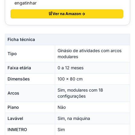
engatinhar
Ver na Amazon
Ficha técnica
Ginásio de atividades com arcos
Tipo
modulares
Faixa etária
0 a 12 meses
Dimensões
100 x 80 cm
Sim, modulares com 18
Arcos
configurações
Piano
Não
Lavável
Sim, na máquina
INMETRO
Sim