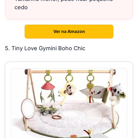
cedo
Ver na Amazon
5. Tiny Love Gymini Boho Chic