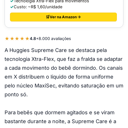
Tecnologia Xtra-Flex para movimentos
Custo: ~R$ 1,60/unidade
Ver na Amazon
★★★★★
4.8
+8.000 avaliações
A Huggies Supreme Care se destaca pela
tecnologia Xtra-Flex, que faz a fralda se adaptar
a cada movimento do bebê dormindo. Os canais
em X distribuem o líquido de forma uniforme
pelo núcleo MaxiSec, evitando saturação em um
ponto só.
Para bebês que dormem agitados e se viram
bastante durante a noite, a Supreme Care é a