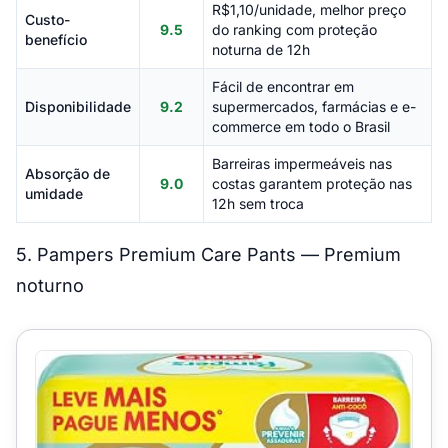
R$1,10/unidade, melhor preço
Custo-
9.5
do ranking com proteção
benefício
noturna de 12h
Fácil de encontrar em
Disponibilidade
9.2
supermercados, farmácias e e-
commerce em todo o Brasil
Barreiras impermeáveis nas
Absorção de
9.0
costas garantem proteção nas
umidade
12h sem troca
5. Pampers Premium Care Pants — Premium
noturno