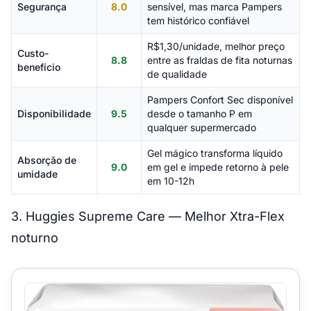
Segurança
8.0
sensível, mas marca Pampers
tem histórico confiável
R$1,30/unidade, melhor preço
Custo-
8.8
entre as fraldas de fita noturnas
benefício
de qualidade
Pampers Confort Sec disponível
Disponibilidade
9.5
desde o tamanho P em
qualquer supermercado
Gel mágico transforma líquido
Absorção de
9.0
em gel e impede retorno à pele
umidade
em 10-12h
3. Huggies Supreme Care — Melhor Xtra-Flex
noturno