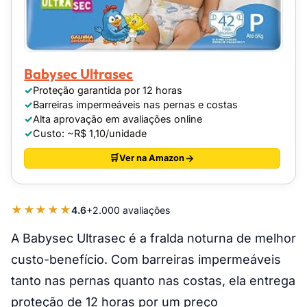
Babysec Ultrasec
Proteção garantida por 12 horas
Barreiras impermeáveis nas pernas e costas
Alta aprovação em avaliações online
Custo: ~R$ 1,10/unidade
Ver na Amazon
★★★★★
4.6
+2.000 avaliações
A Babysec Ultrasec é a fralda noturna de melhor
custo-benefício. Com barreiras impermeáveis
tanto nas pernas quanto nas costas, ela entrega
proteção de 12 horas por um preço