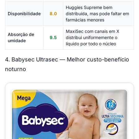
Huggies Supreme bem
Disponibilidade
8.0
distribuída, mas pode faltar em
farmácias menores
MaxiSec com canais em X
Absorção de
9.5
distribui uniformemente o
umidade
líquido por todo o núcleo
4. Babysec Ultrasec — Melhor custo-benefício
noturno