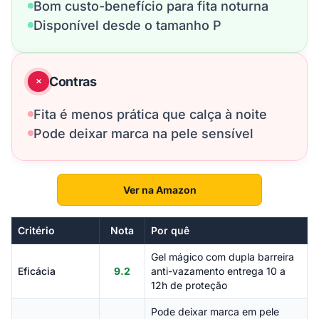
Bom custo-benefício para fita noturna
Disponível desde o tamanho P
Contras
Fita é menos prática que calça à noite
Pode deixar marca na pele sensível
Ver na Amazon
Critério
Nota
Por quê
Gel mágico com dupla barreira
Eficácia
9.2
anti-vazamento entrega 10 a
12h de proteção
Pode deixar marca em pele