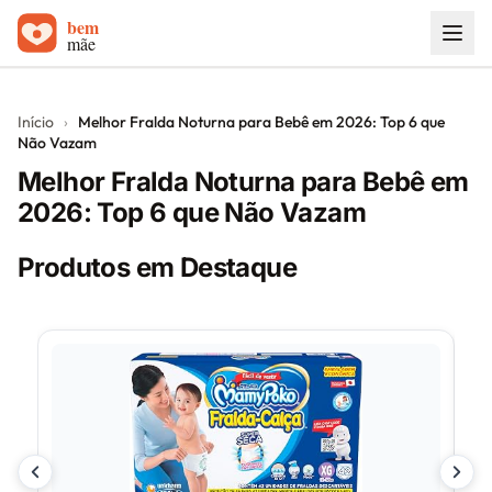
Início
Início
›
Melhor Fralda Noturna para Bebê em 2026: Top 6 que
Não Vazam
Carrinhos de bebê
Melhor Fralda Noturna para Bebê em
Sobre
2026: Top 6 que Não Vazam
Blog
Produtos em Destaque
Contato