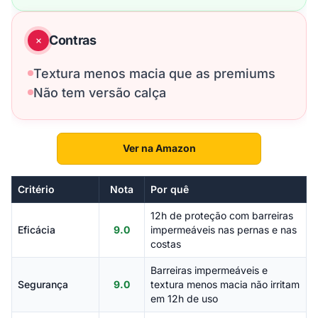
Contras
Textura menos macia que as premiums
Não tem versão calça
Ver na Amazon
Critério
Nota
Por quê
12h de proteção com barreiras
Eficácia
9.0
impermeáveis nas pernas e nas
costas
Barreiras impermeáveis e
Segurança
9.0
textura menos macia não irritam
em 12h de uso