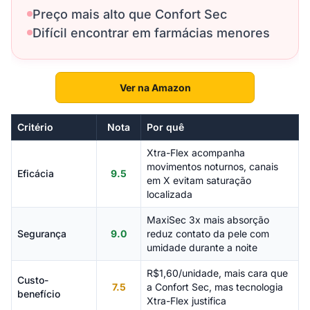
Preço mais alto que Confort Sec
Difícil encontrar em farmácias menores
Ver na Amazon
Critério
Nota
Por quê
Xtra-Flex acompanha
movimentos noturnos, canais
Eficácia
9.5
em X evitam saturação
localizada
MaxiSec 3x mais absorção
Segurança
9.0
reduz contato da pele com
umidade durante a noite
R$1,60/unidade, mais cara que
Custo-
7.5
a Confort Sec, mas tecnologia
benefício
Xtra-Flex justifica