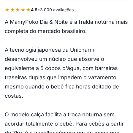
★★★★★
4.8
+3.000 avaliações
A MamyPoko Dia & Noite é a fralda noturna mais
completa do mercado brasileiro.
A tecnologia japonesa da Unicharm
desenvolveu um núcleo que absorve o
equivalente a 5 copos d'água, com barreiras
traseiras duplas que impedem o vazamento
mesmo quando o bebê fica horas deitado de
costas.
O modelo calça facilita a troca noturna sem
acordar totalmente o bebê. Para bebês a partir
de 7kg, é a escolha número um de mães que