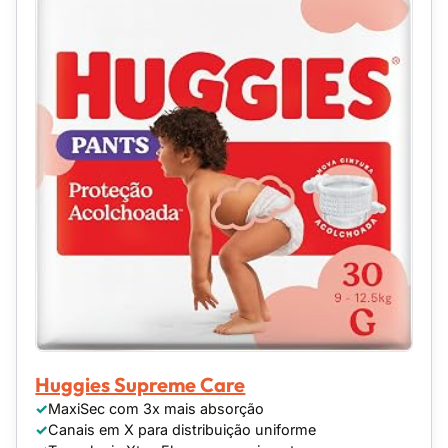
Huggies Supreme Care
MaxiSec com 3x mais absorção
Canais em X para distribuição uniforme