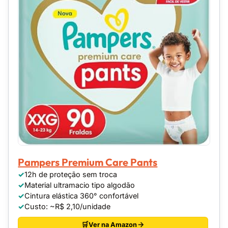
Pampers Premium Care Pants
12h de proteção sem troca
Material ultramacio tipo algodão
Cintura elástica 360° confortável
Custo: ~R$ 2,10/unidade
Ver na Amazon