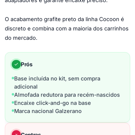
adaptadores e garante encaixe preciso.
O acabamento grafite preto da linha Cocoon é
discreto e combina com a maioria dos carrinhos
do mercado.
Prós
Base incluída no kit, sem compra
adicional
Almofada redutora para recém-nascidos
Encaixe click-and-go na base
Marca nacional Galzerano
Contras