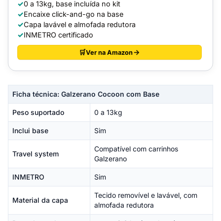
0 a 13kg, base incluída no kit
Encaixe click-and-go na base
Capa lavável e almofada redutora
INMETRO certificado
Ver na Amazon
Ficha técnica: Galzerano Cocoon com Base
Peso suportado
0 a 13kg
Inclui base
Sim
Compatível com carrinhos
Travel system
Galzerano
INMETRO
Sim
Tecido removível e lavável, com
Material da capa
almofada redutora