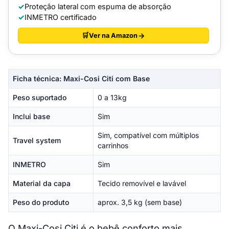
Proteção lateral com espuma de absorção
INMETRO certificado
Ver na Amazon
Ficha técnica: Maxi-Cosi Citi com Base
Peso suportado
0 a 13kg
Inclui base
Sim
Sim, compatível com múltiplos
Travel system
carrinhos
INMETRO
Sim
Material da capa
Tecido removível e lavável
Peso do produto
aprox. 3,5 kg (sem base)
O Maxi-Cosi Citi é o bebê conforto mais