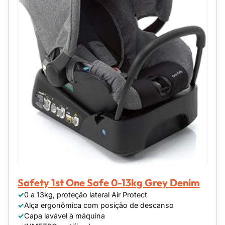
Safety 1st One Safe 0-13kg Grey Denim
0 a 13kg, proteção lateral Air Protect
Alça ergonômica com posição de descanso
Capa lavável à máquina