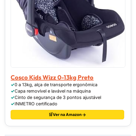
Cosco Kids Wizz 0-13kg Preto
0 a 13kg, alça de transporte ergonômica
Capa removível e lavável na máquina
Cinto de segurança de 3 pontos ajustável
INMETRO certificado
Ver na Amazon