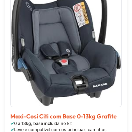
Maxi-Cosi Citi com Base 0-13kg Grafite
0 a 13kg, base incluída no kit
Leve e compatível com os principais carrinhos