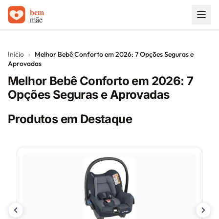
Início
Início
›
Melhor Bebê Conforto em 2026: 7 Opções Seguras e
Aprovadas
Carrinhos de bebê
Melhor Bebê Conforto em 2026: 7
Sobre
Opções Seguras e Aprovadas
Blog
Produtos em Destaque
Contato