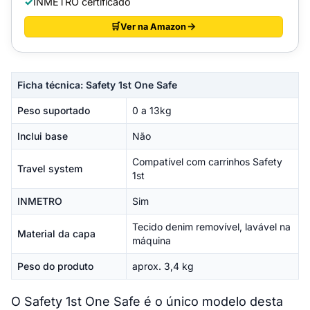
INMETRO certificado
Ver na Amazon
Ficha técnica: Safety 1st One Safe
Peso suportado
0 a 13kg
Inclui base
Não
Compatível com carrinhos Safety
Travel system
1st
INMETRO
Sim
Tecido denim removível, lavável na
Material da capa
máquina
Peso do produto
aprox. 3,4 kg
O Safety 1st One Safe é o único modelo desta