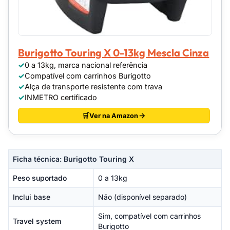
Burigotto Touring X 0-13kg Mescla Cinza
0 a 13kg, marca nacional referência
Compatível com carrinhos Burigotto
Alça de transporte resistente com trava
INMETRO certificado
Ver na Amazon
Ficha técnica: Burigotto Touring X
Peso suportado
0 a 13kg
Inclui base
Não (disponível separado)
Sim, compatível com carrinhos
Travel system
Burigotto