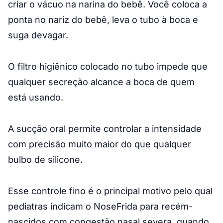
criar o vácuo na narina do bebê. Você coloca a
ponta no nariz do bebê, leva o tubo à boca e
suga devagar.
O filtro higiênico colocado no tubo impede que
qualquer secreção alcance a boca de quem
está usando.
A sucção oral permite controlar a intensidade
com precisão muito maior do que qualquer
bulbo de silicone.
Esse controle fino é o principal motivo pelo qual
pediatras indicam o NoseFrida para recém-
nascidos com congestão nasal severa, quando