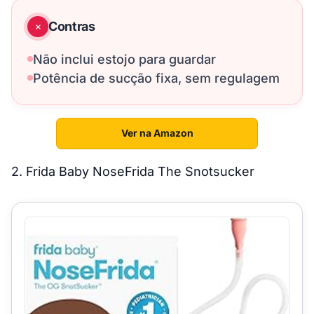
Contras
Não inclui estojo para guardar
Potência de sucção fixa, sem regulagem
Ver na Amazon
2. Frida Baby NoseFrida The Snotsucker