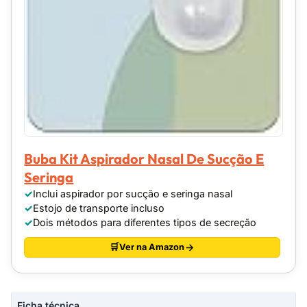
Buba Kit Aspirador Nasal De Sucção E
Seringa
Inclui aspirador por sucção e seringa nasal
Estojo de transporte incluso
Dois métodos para diferentes tipos de secreção
Ver na Amazon
Ficha técnica