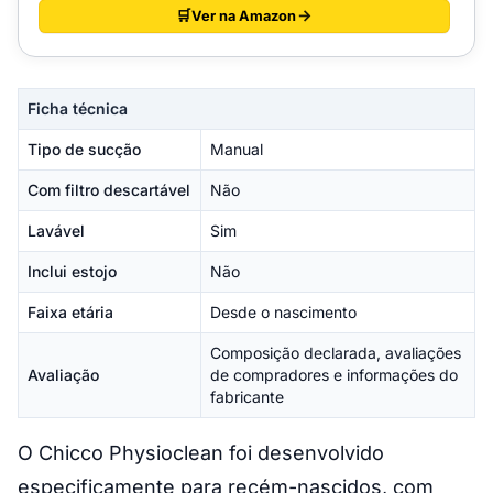
Ver na Amazon
Ficha técnica
Tipo de sucção
Manual
Com filtro descartável
Não
Lavável
Sim
Inclui estojo
Não
Faixa etária
Desde o nascimento
Composição declarada, avaliações
Avaliação
de compradores e informações do
fabricante
O Chicco Physioclean foi desenvolvido
especificamente para recém-nascidos, com