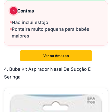
Contras
Não inclui estojo
Ponteira muito pequena para bebês
maiores
Ver na Amazon
4. Buba Kit Aspirador Nasal De Sucção E
Seringa