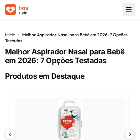
Início
Início
›
Melhor Aspirador Nasal para Bebê em 2026: 7 Opções
Testadas
Carrinhos de bebê
Melhor Aspirador Nasal para Bebê
Sobre
em 2026: 7 Opções Testadas
Blog
Produtos em Destaque
Contato