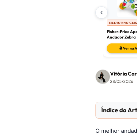
MELHOR NO GER
Fisher-Price Ap
Andador Zebra
Ver na 
Vitória Car
28/05/2026
Índice do Ar
O melhor andad