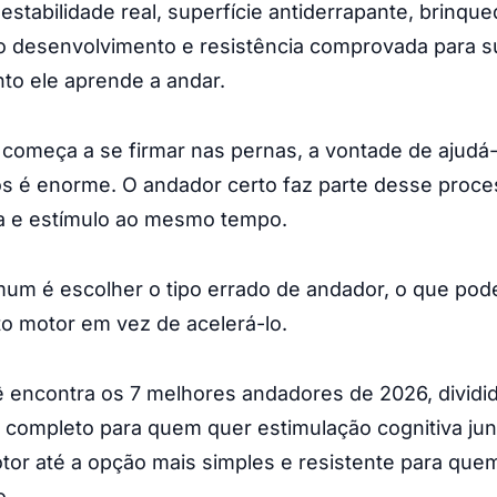
estabilidade real, superfície antiderrapante, brinque
o desenvolvimento e resistência comprovada para s
to ele aprende a andar.
omeça a se firmar nas pernas, a vontade de ajudá-
s é enorme. O andador certo faz parte desse proce
ça e estímulo ao mesmo tempo.
um é escolher o tipo errado de andador, o que pode
o motor em vez de acelerá-lo.
 encontra os 7 melhores andadores de 2026, dividido
 completo para quem quer estimulação cognitiva ju
or até a opção mais simples e resistente para que
o.