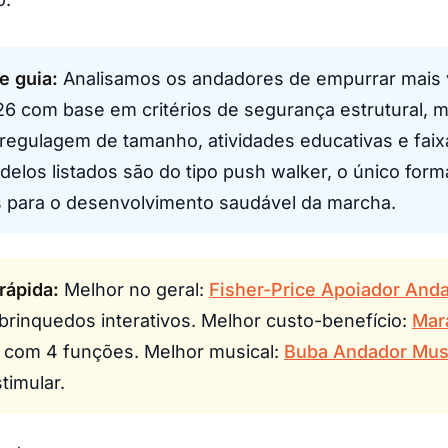
te guia:
Analisamos os andadores de empurrar mais 
26 com base em critérios de segurança estrutural, m
, regulagem de tamanho, atividades educativas e faix
elos listados são do tipo push walker, o único form
s para o desenvolvimento saudável da marcha.
rápida:
Melhor no geral:
Fisher-Price Apoiador And
 brinquedos interativos. Melhor custo-benefício:
Mar
il com 4 funções. Melhor musical:
Buba Andador Mus
timular.