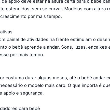
 de apoio deve estar na altura certa para o bebê c
e estendidos, sem se curvar. Modelos com altura r
rescimento por mais tempo.
ativas
m painel de atividades na frente estimulam o dese
anto o bebê aprende a andar. Sons, luzes, encaixes
esse por mais tempo.
or costuma durar alguns meses, até o bebê andar 
necessário o modelo mais caro. O que importa é qu
e apoio e segurança.
dadores para bebê