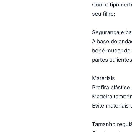
Com o tipo cert
seu filho:
Segurança e ba
A base do andad
bebê mudar de 
partes salient
Materiais
Prefira plástic
Madeira também
Evite materiais
Tamanho regulá