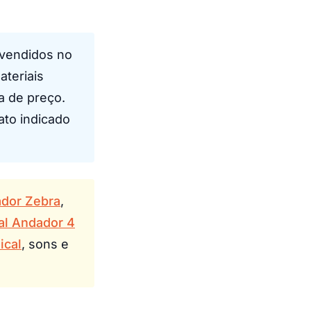
vendidos no
ateriais
a de preço.
ato indicado
ador Zebra
,
al Andador 4
ical
, sons e