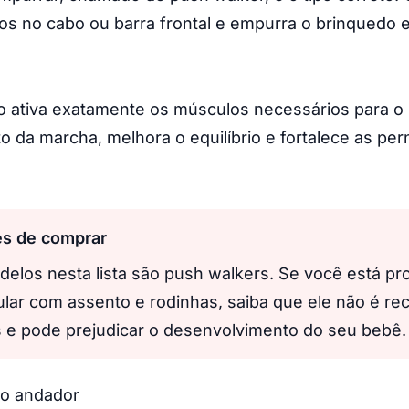
os no cabo ou barra frontal e empurra o brinquedo
 ativa exatamente os músculos necessários para o
 da marcha, melhora o equilíbrio e fortalece as pe
es de comprar
elos nesta lista são push walkers. Se você está pr
ular com assento e rodinhas, saiba que ele não é 
s e pode prejudicar o desenvolvimento do seu bebê.
o andador