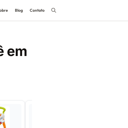
obre
Blog
Contato
ê em