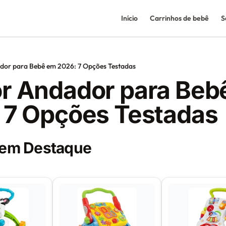
Início
Carrinhos de bebê
S
dor para Bebê em 2026: 7 Opções Testadas
r Andador para Beb
 7 Opções Testadas
 em Destaque