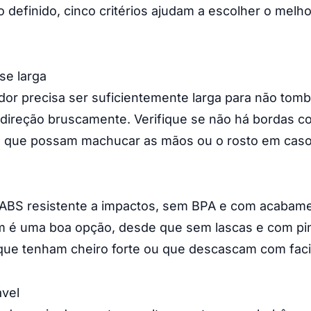
o definido, cinco critérios ajudam a escolher o melh
se larga
or precisa ser suficientemente larga para não tom
direção bruscamente. Verifique se não há bordas co
es que possam machucar as mãos ou o rosto em cas
o ABS resistente a impactos, sem BPA e com acabame
 é uma boa opção, desde que sem lascas e com pint
 que tenham cheiro forte ou que descascam com faci
vel