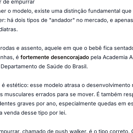
r de empurrar
er o modelo, existe uma distinção fundamental que
r: há dois tipos de "andador" no mercado, e apena
diatras.
rodas e assento, aquele em que o bebê fica sentad
inhas, é
fortemente desencorajado
pela Academia A
o Departamento de Saúde do Brasil.
 é estético: esse modelo atrasa o desenvolvimento
s musculares errados para se mover. É também res
identes graves por ano, especialmente quedas em e
a venda desse tipo por lei.
purrar, chamado de push walker, é o tipo correto. 