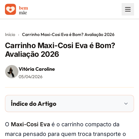
Início
Início
›
Carrinho Maxi-Cosi Eva é Bom? Avaliação 2026
Carrinhos de bebê
Carrinho Maxi-Cosi Eva é Bom?
Avaliação 2026
Sobre
Vitória Caroline
Blog
05/04/2026
Contato
Índice do Artigo
O
Maxi-Cosi Eva
é o carrinho compacto da
marca pensado para quem troca transporte o