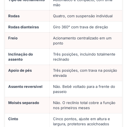
mão
Rodas
Quatro, com suspensão individual
Rodas dianteiras
Giro 360° com trava de direção
Freio
Acionamento centralizado em um
ponto
Inclinação do
Três posições, incluindo totalmente
assento
reclinado
Apoio de pés
Três posições, com trava na posição
elevada
Assento reversível
Não. Bebê voltado para a frente do
passeio
Moisés separado
Não. O reclínio total cobre a função
nos primeiros meses
Cinto
Cinco pontos, ajuste em altura e
largura, protetores acolchoados