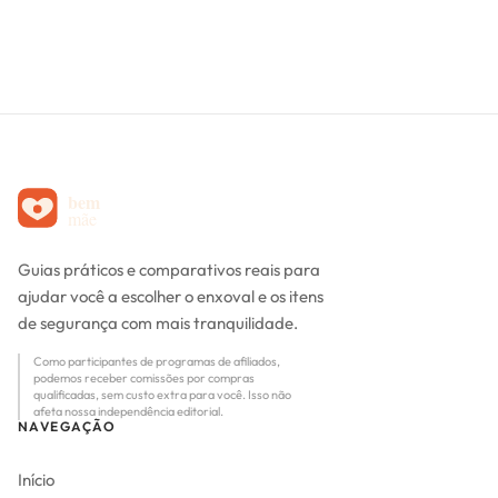
Guias práticos e comparativos reais para
ajudar você a escolher o enxoval e os itens
de segurança com mais tranquilidade.
Como participantes de programas de afiliados,
podemos receber comissões por compras
qualificadas, sem custo extra para você. Isso não
afeta nossa independência editorial.
NAVEGAÇÃO
Início