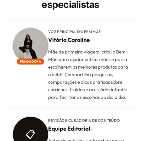
especialistas
VOZ PRINCIPAL DO BEM MÃE
Vitória Caroline
›
Mãe de primeira viagem, criou o Bem
Mãe para ajudar outras mães e pais a
FUNDADORA
escolherem os melhores produtos para
o bebê. Compartilha pesquisas,
comparações e dicas práticas sobre
carrinhos, fraldas e acessórios infantis
para facilitar as escolhas do dia a dia.
REVISÃO E CURADORIA DE CONTEÚDO
Equipe Editorial
›
📋
Antes de publicar, cada artigo passa