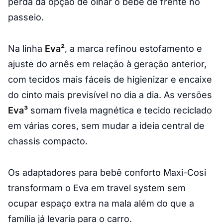
perda da opção de olhar o bebê de frente no
passeio.
Na linha
Eva²
, a marca refinou estofamento e
ajuste do arnês em relação à geração anterior,
com tecidos mais fáceis de higienizar e encaixe
do cinto mais previsível no dia a dia. As versões
Eva³
somam fivela magnética e tecido reciclado
em várias cores, sem mudar a ideia central de
chassis compacto.
Os adaptadores para bebê conforto Maxi-Cosi
transformam o Eva em travel system sem
ocupar espaço extra na mala além do que a
família já levaria para o carro.