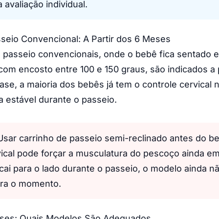
a avaliação individual.
seio Convencional: A Partir dos 6 Meses
e passeio convencionais, onde o bebê fica sentado 
com encosto entre 100 e 150 graus, são indicados a p
se, a maioria dos bebês já tem o controle cervical 
 estável durante o passeio.
sar carrinho de passeio semi-reclinado antes do be
vical pode forçar a musculatura do pescoço ainda e
cai para o lado durante o passeio, o modelo ainda n
ra o momento.
ses: Quais Modelos São Adequados