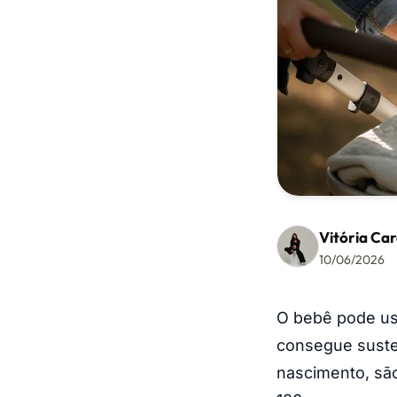
Vitória Car
10/06/2026
O bebê pode usa
consegue suste
nascimento, sã