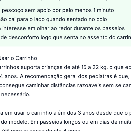
o pescoço sem apoio por pelo menos 1 minuto
ão cai para o lado quando sentado no colo
interesse em olhar ao redor durante os passeios
de desconforto logo que senta no assento do carri
Usar o Carrinho
arrinhos suporta crianças de até 15 a 22 kg, o que eq
 4 anos. A recomendação geral dos pediatras é que, a
 consegue caminhar distâncias razoáveis sem se can
 necessário.
a em usar o carrinho além dos 3 anos desde que o 
e do modelo. Em passeios longos ou em dias de muit
 útil para crianças de até 4 anos.