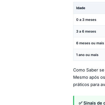
Idade
0 a 3 meses
3 a 6 meses
6 meses ou mais
1 ano ou mais
Como Saber se 
Mesmo após os 6
práticos para a
✅ Sinais de 