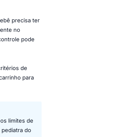
bebê precisa ter
rente no
controle pode
ritérios de
carrinho para
os limites de
 pediatra do