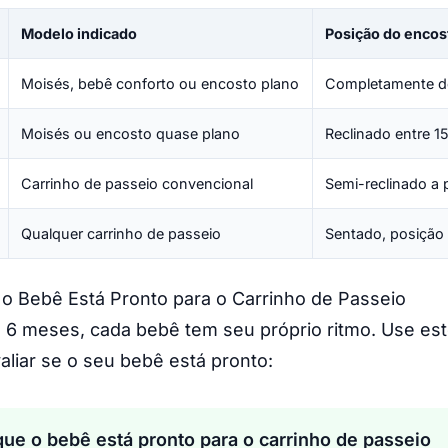
Modelo indicado
Posição do encos
Moisés, bebê conforto ou encosto plano
Completamente de
Moisés ou encosto quase plano
Reclinado entre 1
Carrinho de passeio convencional
Semi-reclinado a p
Qualquer carrinho de passeio
Sentado, posição 
o Bebê Está Pronto para o Carrinho de Passeio
 meses, cada bebê tem seu próprio ritmo. Use este
valiar se o seu bebê está pronto:
que o bebê está pronto para o carrinho de passeio