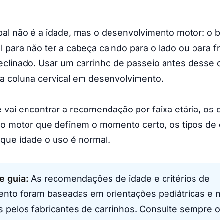
cipal não é a idade, mas o desenvolvimento motor: o 
al para não ter a cabeça caindo para o lado ou para f
eclinado. Usar um carrinho de passeio antes desse 
a coluna cervical em desenvolvimento.
 vai encontrar a recomendação por faixa etária, os c
o motor que definem o momento certo, os tipos de 
 que idade o uso é normal.
te guia:
As recomendações de idade e critérios de
nto foram baseadas em orientações pediátricas e n
s pelos fabricantes de carrinhos. Consulte sempre o