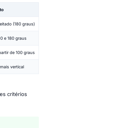
to
itado (180 graus)
50 e 180 graus
artir de 100 graus
mais vertical
s critérios