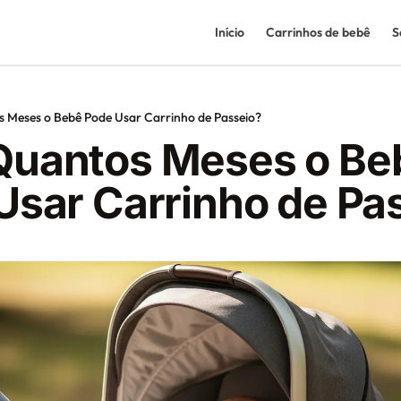
Início
Carrinhos de bebê
S
 Meses o Bebê Pode Usar Carrinho de Passeio?
uantos Meses o Be
Usar Carrinho de Pa