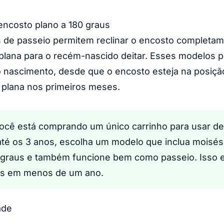
encosto plano a 180 graus
 de passeio permitem reclinar o encosto completam
 plana para o recém-nascido deitar. Esses modelos 
 nascimento, desde que o encosto esteja na posiçã
plana nos primeiros meses.
ocê está comprando um único carrinho para usar d
té os 3 anos, escolha um modelo que inclua moisés
0 graus e também funcione bem como passeio. Isso 
hos em menos de um ano.
ade