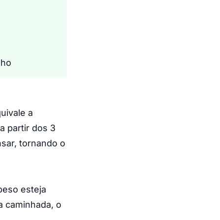
nho
uivale a
 partir dos 3
sar, tornando o
peso esteja
a caminhada, o