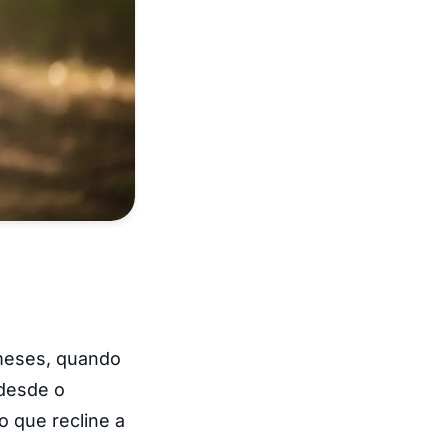
 meses, quando
desde o
 que recline a