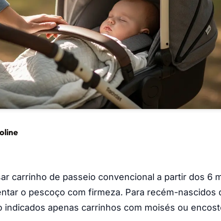
oline
r carrinho de passeio convencional a partir dos 6
ntar o pescoço com firmeza. Para recém-nascidos 
o indicados apenas carrinhos com moisés ou encosto